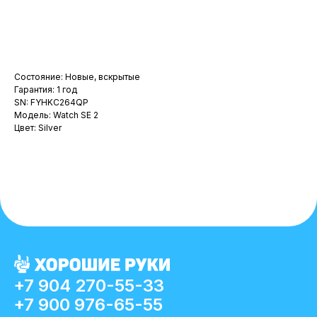
В корзину
Состояние: Новые, вскрытые
Гарантия: 1 год
SN: FYHKC264QP
Модель: Watch SE 2
Цвет: Silver
+7 904 270-55-33
+7 900 976-65-55