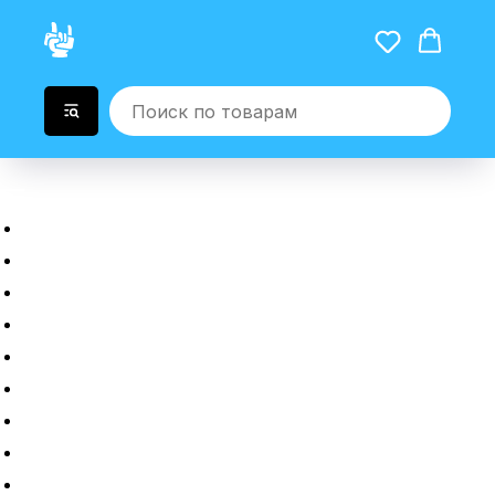
Главная
Новые гаджеты
Б/у гаджеты
Рассрочка
Трейдин
Ремонт
Полировка
Оплата и доставка
Возврат или обмен