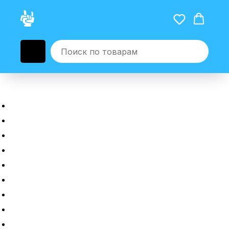
Главная
Новые гаджеты
Б/у гаджеты
Рассрочка
Трейдин
Ремонт
Полировка
Оплата и доставка
Возврат или обмен