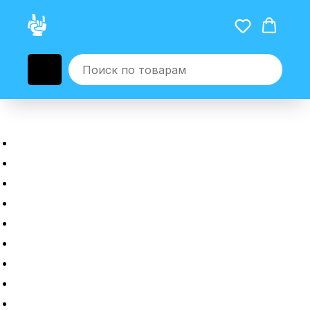
Главная
Новые гаджеты
Б/у гаджеты
Рассрочка
Трейдин
Ремонт
Полировка
Оплата и доставка
Возврат или обмен