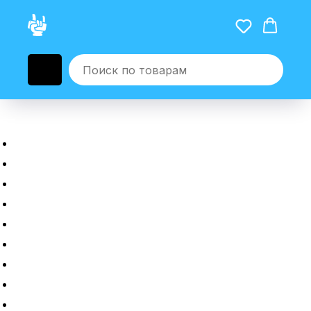
Главная
Новые гаджеты
Б/у гаджеты
Рассрочка
Трейдин
Ремонт
Полировка
Оплата и доставка
Возврат или обмен