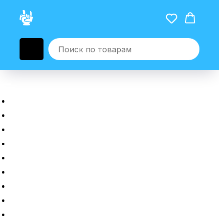
Главная
Новые гаджеты
Б/у гаджеты
Рассрочка
Трейдин
Ремонт
Полировка
Оплата и доставка
Возврат или обмен