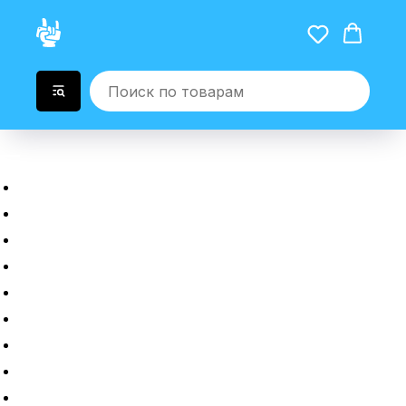
Главная
Новые гаджеты
Б/у гаджеты
Рассрочка
Трейдин
Ремонт
Полировка
Оплата и доставка
Возврат или обмен