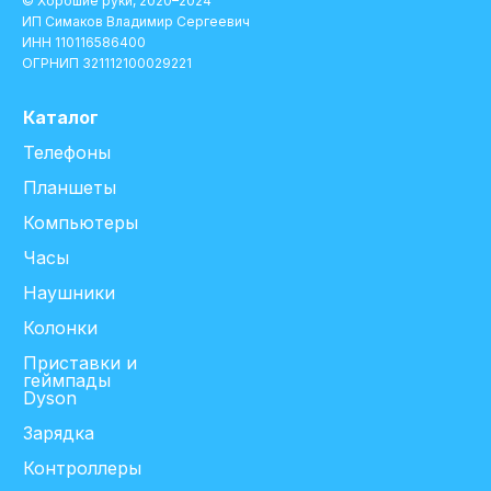
© Хорошие руки, 2020–2024
ИП Симаков Владимир Сергеевич
ИНН 110116586400
ОГРНИП 321112100029221
Каталог
Телефоны
Планшеты
Компьютеры
Часы
Наушники
Колонки
Приставки и
геймпады
Dyson
Зарядка
Контроллеры