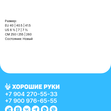
В корзину
Размер:
EU 40 | 40.5 | 41.5
US 6 ½ | 7 | 7 ½
CМ 250 I 255 | 260
Состояние: Новый
+7 904 270-55-33
+7 900 976-65-55