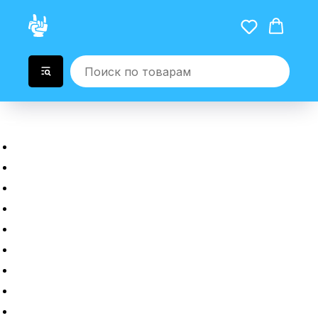
Главная
Новые гаджеты
Б/у гаджеты
Рассрочка
Трейдин
Ремонт
Полировка
Оплата и доставка
Возврат или обмен