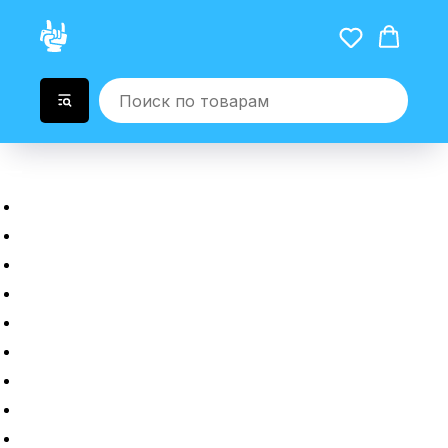
Главная
Новые гаджеты
Б/у гаджеты
Рассрочка
Трейдин
Ремонт
Полировка
Оплата и доставка
Возврат или обмен