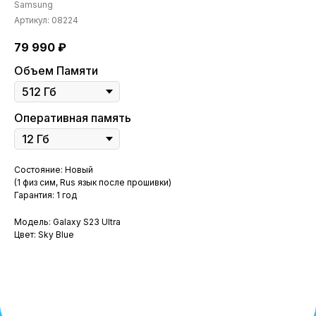
Samsung
Артикул:
08224
79 990
₽
Объем Памяти
Оперативная память
Состояние: Новый
(1 физ сим, Rus язык после прошивки)
Гарантия: 1 год
Модель: Galaxy S23 Ultra
Цвет: Sky Blue