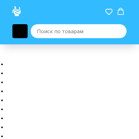
Главная
Новые гаджеты
Б/у гаджеты
Рассрочка
Трейдин
Ремонт
Полировка
Оплата и доставка
Возврат или обмен