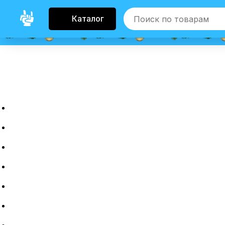
Каталог
Главная
Новые гаджеты
Б/у гаджеты
Рассрочка
Трейдин
Ремонт
Полировка