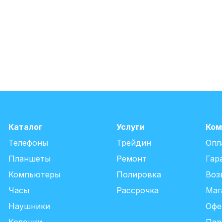
Каталог
Услуги
Ком
Телефоны
Трейдин
Опл
Планшеты
Ремонт
Гар
Компьютеры
Полировка
Воз
Часы
Рассрочка
Маг
Наушники
Офе