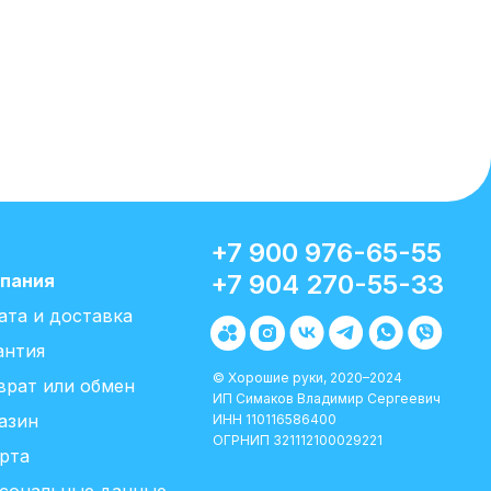
+7 900 976-65-55
+7 904 270-55-33
пания
ата и доставка
антия
© Хорошие руки, 2020–2024
врат или обмен
ИП Симаков Владимир Сергеевич
азин
ИНН 110116586400
ОГРНИП 321112100029221
рта