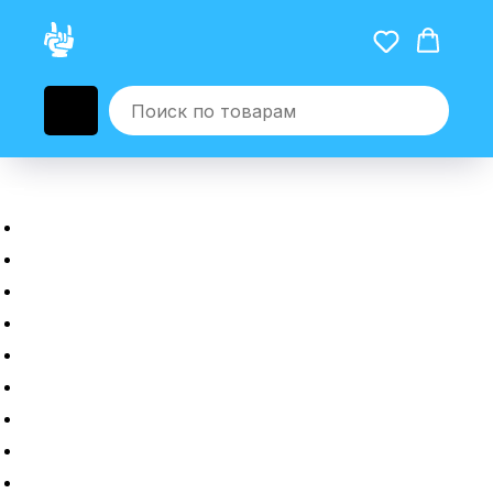
Главная
Новые гаджеты
Б/у гаджеты
Рассрочка
Трейдин
Ремонт
Полировка
Оплата и доставка
Возврат или обмен