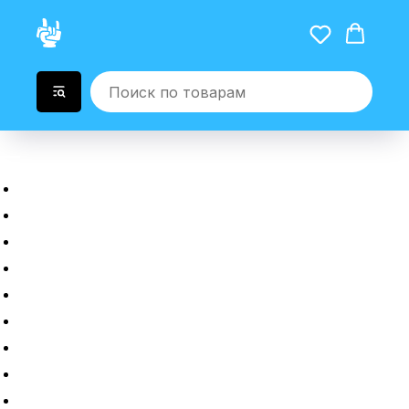
Главная
Новые гаджеты
Б/у гаджеты
Рассрочка
Трейдин
Ремонт
Полировка
Оплата и доставка
Возврат или обмен