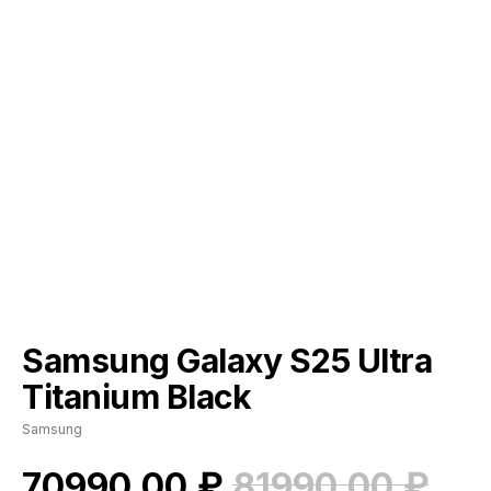
Samsung Galaxy S25 Ultra
Titanium Black
Samsung
₽
₽
70990,00
81990,00