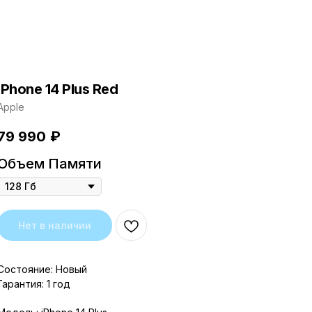
iPhone 14 Plus Red
Apple
79 990
₽
Объем Памяти
Нет в наличии
Состояние: Новый
Гарантия: 1 год