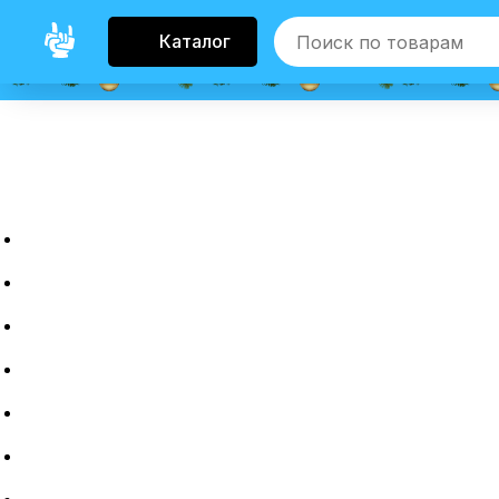
Каталог
Главная
Новые гаджеты
Б/у гаджеты
Рассрочка
Трейдин
Ремонт
Полировка