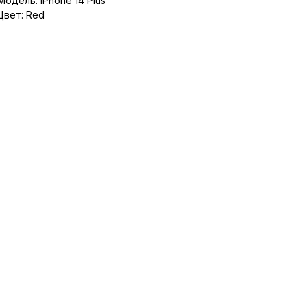
Модель: iPhone 14 Plus
Цвет: Red