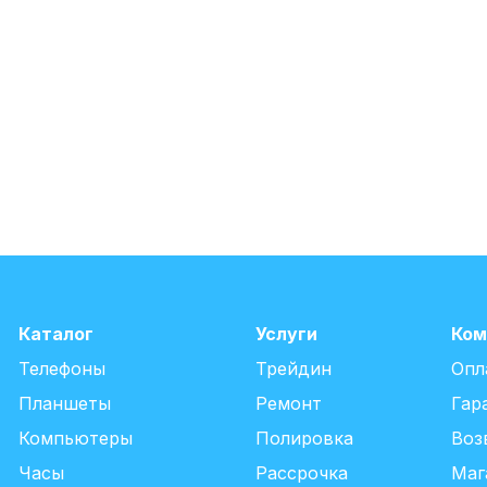
Каталог
Услуги
Ком
Телефоны
Трейдин
Опл
Планшеты
Ремонт
Гар
Компьютеры
Полировка
Воз
Часы
Рассрочка
Маг