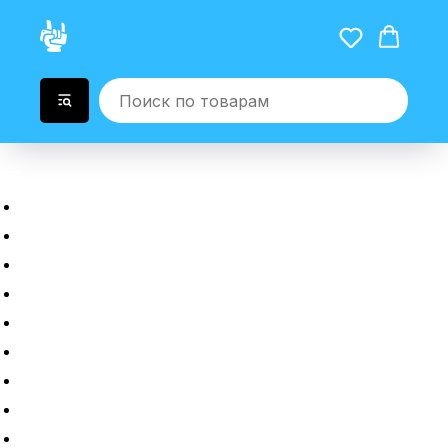
Главная
Новые гаджеты
Б/у гаджеты
Рассрочка
Трейдин
Ремонт
Полировка
Оплата и доставка
Возврат или обмен