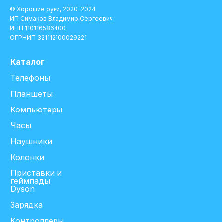
© Хорошие руки, 2020–2024
ИП Симаков Владимир Сергеевич
ИНН 110116586400
ОГРНИП 321112100029221
Каталог
Телефоны
Планшеты
Компьютеры
Часы
Наушники
Колонки
Приставки и
геймпады
Dyson
Зарядка
Контроллеры