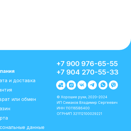
+7 900 976-65-55
+7 904 270-55-33
пания
ата и доставка
антия
© Хорошие руки, 2020–2024
врат или обмен
ИП Симаков Владимир Сергеевич
азин
ИНН 110116586400
ОГРНИП 321112100029221
рта
сональные данные