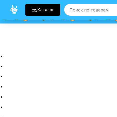
Каталог
Главная
Новые гаджеты
Б/у гаджеты
Рассрочка
Трейдин
Ремонт
Полировка