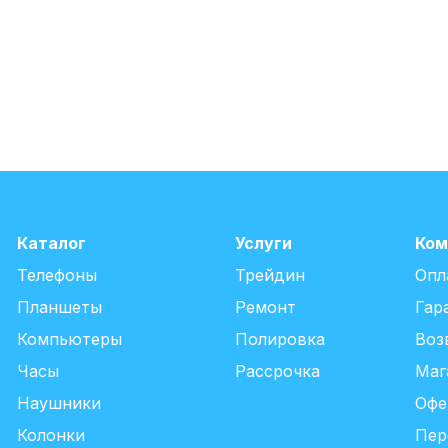
Каталог
Услуги
Ком
Телефоны
Трейдин
Опл
Планшеты
Ремонт
Гар
Компьютеры
Полировка
Воз
Часы
Рассрочка
Маг
Наушники
Офе
Колонки
Пер