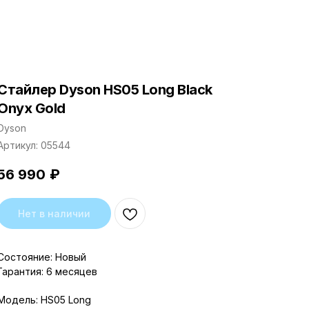
Стайлер Dyson HS05 Long Black
Onyx Gold
Dyson
Артикул:
05544
56 990
₽
Нет в наличии
Состояние: Новый
Гарантия: 6 месяцев
Модель: HS05 Long