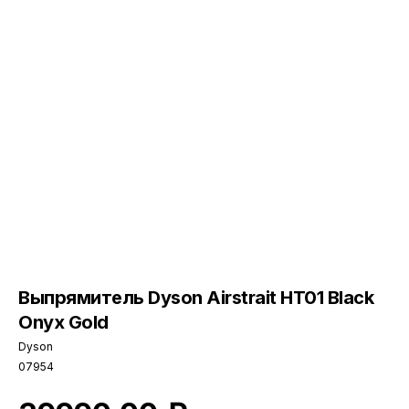
Выпрямитель Dyson Airstrait HT01 Black
Onyx Gold
Dyson
07954