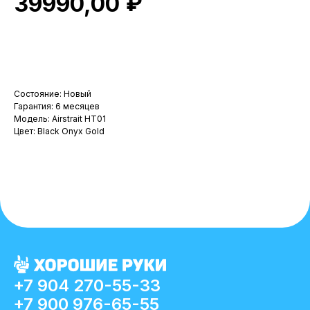
₽
39990,00
В корзину
Состояние: Новый
Гарантия: 6 месяцев
Модель: Airstrait HT01
Цвет: Black Onyx Gold
+7 904 270-55-33
+7 900 976-65-55