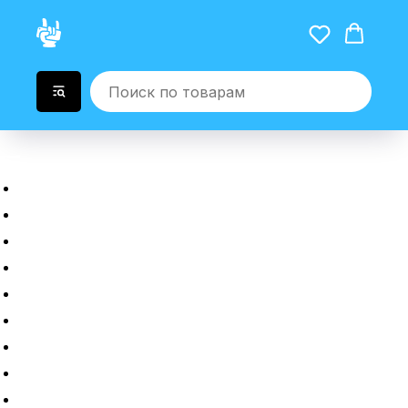
Главная
Новые гаджеты
Б/у гаджеты
Рассрочка
Трейдин
Ремонт
Полировка
Оплата и доставка
Возврат или обмен