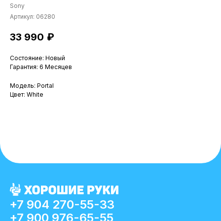
Sony
Артикул:
06280
33 990
₽
Состояние: Новый
Гарантия: 6 Месяцев
Модель: Portal
Цвет: White
+7 904 270-55-33
+7 900 976-65-55