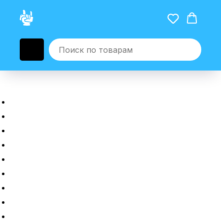
Главная
Новые гаджеты
Б/у гаджеты
Рассрочка
Трейдин
Ремонт
Полировка
Оплата и доставка
Возврат или обмен