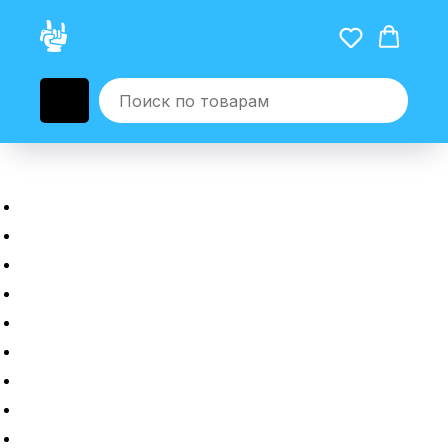
Главная
Новые гаджеты
Б/у гаджеты
Рассрочка
Трейдин
Ремонт
Полировка
Оплата и доставка
Возврат или обмен