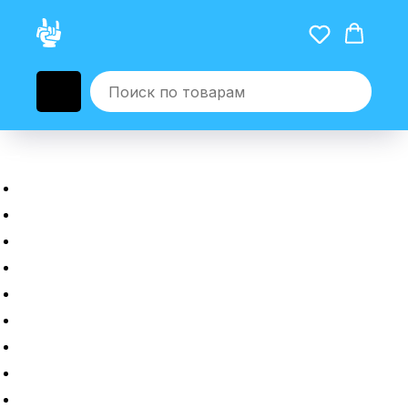
Главная
Новые гаджеты
Б/у гаджеты
Рассрочка
Трейдин
Ремонт
Полировка
Оплата и доставка
Возврат или обмен