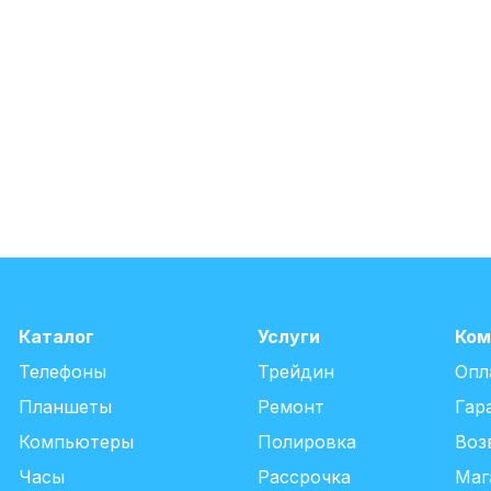
Каталог
Услуги
Ком
Телефоны
Трейдин
Опл
Планшеты
Ремонт
Гар
Компьютеры
Полировка
Воз
Часы
Рассрочка
Маг