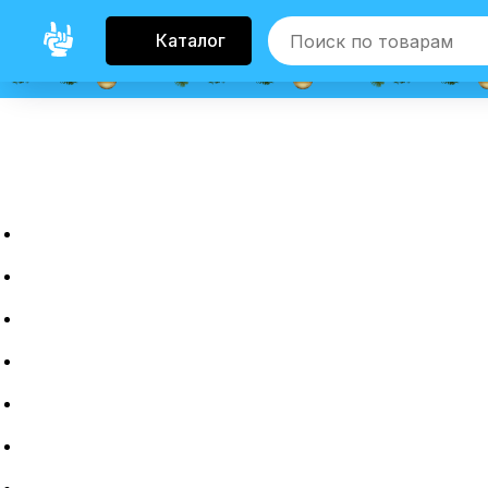
Каталог
Главная
Новые гаджеты
Б/у гаджеты
Рассрочка
Трейдин
Ремонт
Полировка