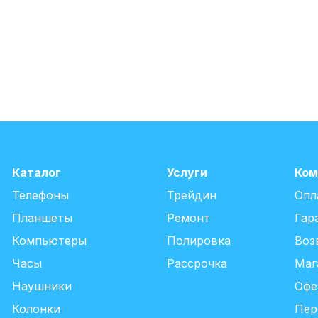
Каталог
Услуги
Ком
Телефоны
Трейдин
Опл
Планшеты
Ремонт
Гар
Компьютеры
Полировка
Воз
Часы
Рассрочка
Маг
Наушники
Офе
Колонки
Пер