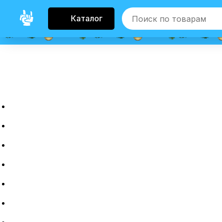
Каталог
Главная
Новые гаджеты
Б/у гаджеты
Рассрочка
Трейдин
Ремонт
Полировка