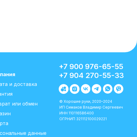
+7 900 976-65-55
+7 904 270-55-33
пания
ата и доставка
антия
© Хорошие руки, 2020–2024
врат или обмен
ИП Симаков Владимир Сергеевич
азин
ИНН 110116586400
ОГРНИП 321112100029221
рта
сональные данные