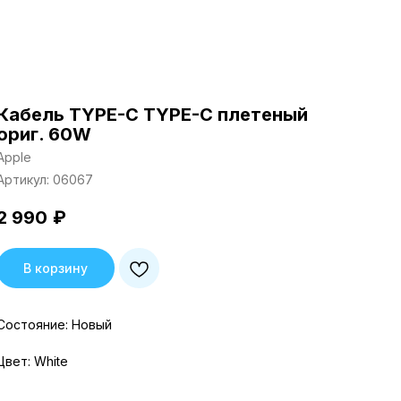
Кабель TYPE-C TYPE-C плетеный
ориг. 60W
Apple
Артикул:
06067
2 990
₽
В корзину
Состояние: Новый
Цвет: White