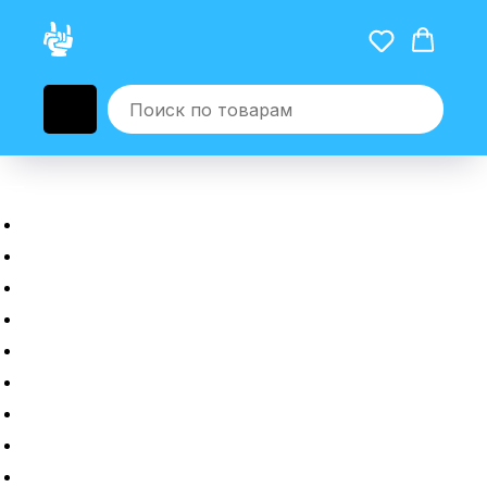
Главная
Новые гаджеты
Б/у гаджеты
Рассрочка
Трейдин
Ремонт
Полировка
Оплата и доставка
Возврат или обмен