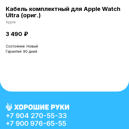
Кабель комплектный для Apple Watch
Ultra (ориг.)
Apple
3 490
₽
Состояние: Новый
Гарантия: 90 дней
+7 904 270-55-33
+7 900 976-65-55