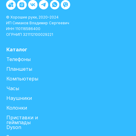
© Хорошие руки, 2020–2024
ИП Симаков Владимир Сергеевич
ИНН 110116586400
ОГРНИП 321112100029221
Каталог
Телефоны
Планшеты
Компьютеры
Часы
Наушники
Колонки
Приставки и
геймпады
Dyson