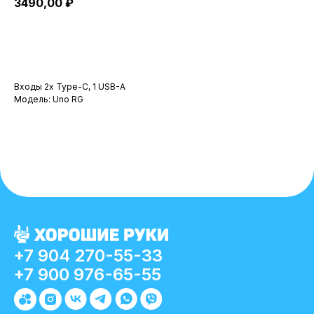
3490,00
₽
В корзину
Входы 2x Type-C, 1 USB-A
Модель: Uno RG
+7 904 270-55-33
+7 900 976-65-55