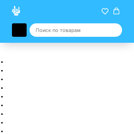
Главная
Новые гаджеты
Б/у гаджеты
Рассрочка
Трейдин
Ремонт
Полировка
Оплата и доставка
Возврат или обмен