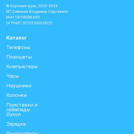
© Хорошие руки, 2020–2024
ИП Симаков Владимир Сергеевич
ИНН 110116586400
ОГРНИП 321112100029221
Каталог
Телефоны
Планшеты
Компьютеры
Часы
Наушники
Колонки
Приставки и
геймпады
Dyson
Зарядка
Контроллеры