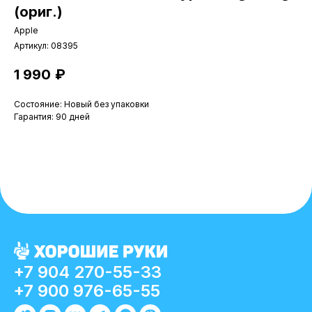
(ориг.)
Apple
Артикул:
08395
1 990
₽
Состояние: Новый без упаковки
Гарантия: 90 дней
+7 904 270-55-33
+7 900 976-65-55