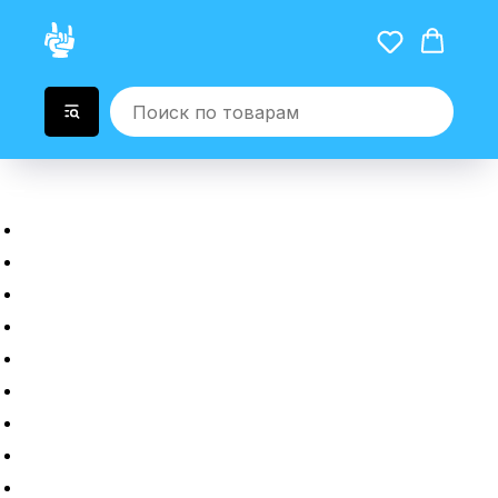
Главная
Новые гаджеты
Б/у гаджеты
Рассрочка
Трейдин
Ремонт
Полировка
Оплата и доставка
Возврат или обмен