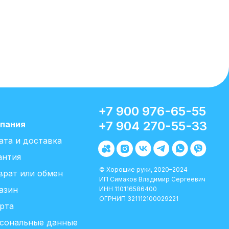
+7 900 976-65-55
+7 904 270-55-33
пания
ата и доставка
антия
© Хорошие руки, 2020–2024
врат или обмен
ИП Симаков Владимир Сергеевич
азин
ИНН 110116586400
ОГРНИП 321112100029221
рта
сональные данные