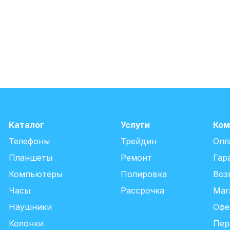
Каталог
Услуги
Ком
Телефоны
Трейдин
Опл
Планшеты
Ремонт
Гар
Компьютеры
Полировка
Воз
Часы
Рассрочка
Маг
Наушники
Офе
Колонки
Пер