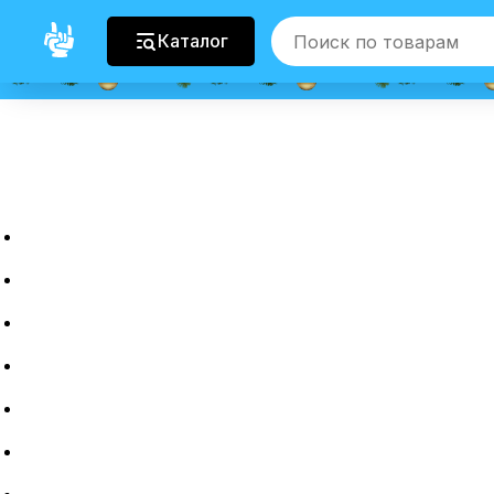
Каталог
Главная
Новые гаджеты
Б/у гаджеты
Рассрочка
Трейдин
Ремонт
Полировка