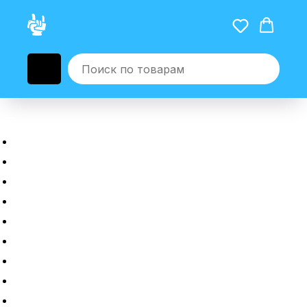
Главная
Новые гаджеты
Б/у гаджеты
Рассрочка
Трейдин
Ремонт
Полировка
Оплата и доставка
Возврат или обмен