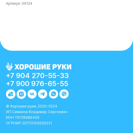
Артикул:
09124
+7 904 270-55-33
+7 900 976-65-55
© Хорошие руки, 2020–2024
ИП Симаков Владимир Сергеевич
ИНН 110116586400
ОГРНИП 321112100029221