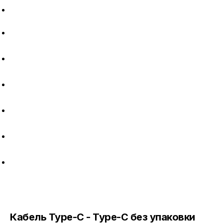
Магазины
Кабель Type-C - Type-C без упаковки