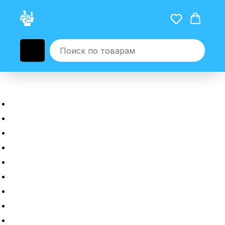
Главная
Новые гаджеты
Б/у гаджеты
Рассрочка
Трейдин
Ремонт
Полировка
Оплата и доставка
Возврат или обмен