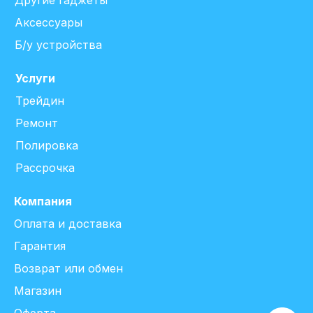
Другие гаджеты
Аксессуары
Б/у устройства
Услуги
Трейдин
Ремонт
Полировка
Рассрочка
Компания
Оплата и доставка
Гарантия
Возврат или обмен
Магазин