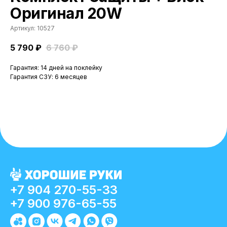
Оригинал 20W
Артикул:
10527
5 790
₽
6 760
₽
Гарантия: 14 дней на поклейку
Гарантия СЗУ: 6 месяцев
+7 904 270-55-33
+7 900 976-65-55