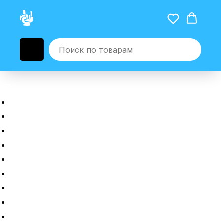
Главная
Новые гаджеты
Б/у гаджеты
Рассрочка
Трейдин
Ремонт
Полировка
Оплата и доставка
Возврат или обмен