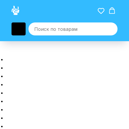
Главная
Новые гаджеты
Б/у гаджеты
Рассрочка
Трейдин
Ремонт
Полировка
Оплата и доставка
Возврат или обмен