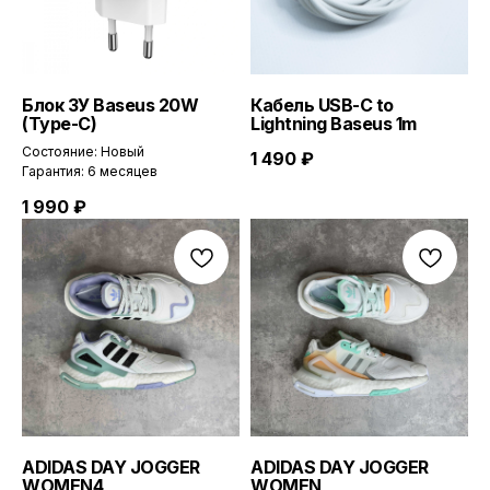
Блок ЗУ Baseus 20W
Кабель USB-С to
(Type-C)
Lightning Baseus 1m
Состояние: Новый
1 490
₽
Гарантия: 6 месяцев
1 990
₽
ADIDAS DAY JOGGER
ADIDAS DAY JOGGER
WOMEN4
WOMEN