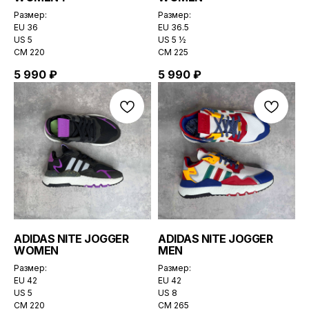
Размер:
Размер:
EU 36
EU 36.5
US 5
US 5 ½
CМ 220
CМ 225
5 990
₽
5 990
₽
ADIDAS NITE JOGGER
ADIDAS NITE JOGGER
WOMEN
MEN
Размер:
Размер:
EU 42
EU 42
US 5
US 8
CМ 220
CМ 265