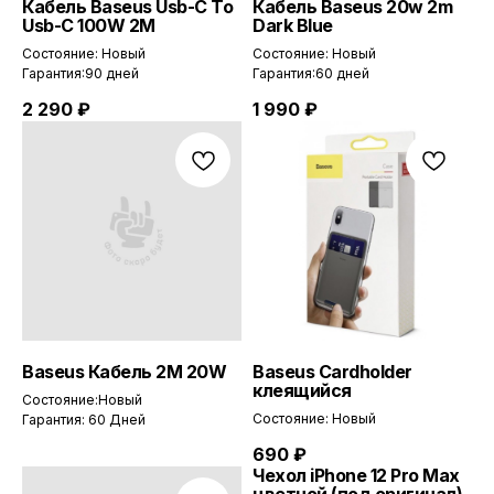
Кабель Baseus Usb-C To
Кабель Baseus 20w 2m
Usb-C 100W 2M
Dark Blue
Состояние: Новый
Состояние: Новый
Гарантия:90 дней
Гарантия:60 дней
2 290
₽
1 990
₽
Baseus Кабель 2М 20W
Baseus Cardholder
клеящийся
Состояние:Новый
Состояние: Новый
Гарантия: 60 Дней
690
₽
Чехол iPhone 12 Pro Max
цветной (под оригинал)