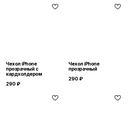
Чехол iPhone
Чехол iPhone
прозрачный с
прозрачный
кардхолдером
290
₽
290
₽