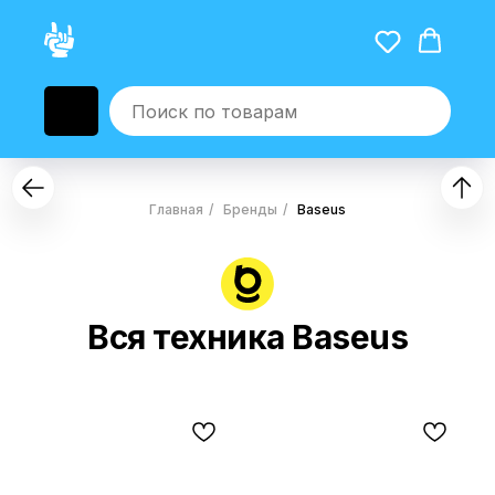
Главная
/
Бренды
/
Baseus
Вся техника Baseus