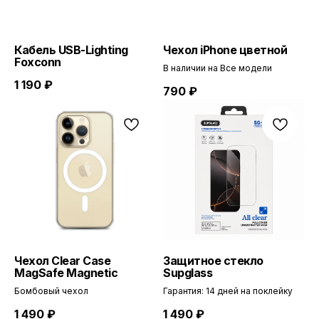
Кабель USB-Lighting
Чехол iPhone цветной
Foxconn
В наличии на Все модели
1 190
₽
790
₽
Чехол Clear Case
Защитное стекло
MagSafe Magnetic
Supglass
Бомбовый чехол
Гарантия: 14 дней на поклейку
1 490
₽
1 490
₽